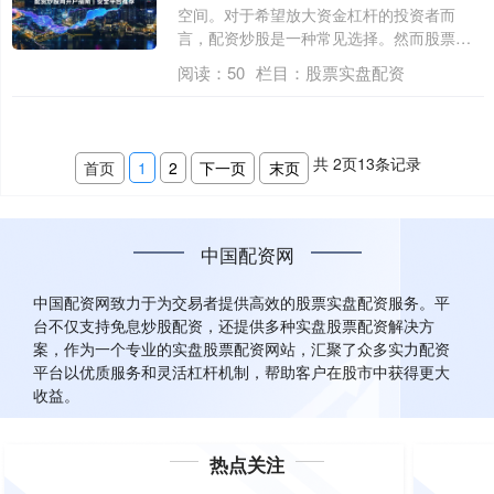
空间。对于希望放大资金杠杆的投资者而
言，配资炒股是一种常见选择。然而股票实
盘配资，....
阅读：
50
栏目：
股票实盘配资
共
2
页
13
条记录
首页
1
2
下一页
末页
中国配资网
中国配资网致力于为交易者提供高效的股票实盘配资服务。平
台不仅支持免息炒股配资，还提供多种实盘股票配资解决方
案，作为一个专业的实盘股票配资网站，汇聚了众多实力配资
平台以优质服务和灵活杠杆机制，帮助客户在股市中获得更大
收益。
热点关注