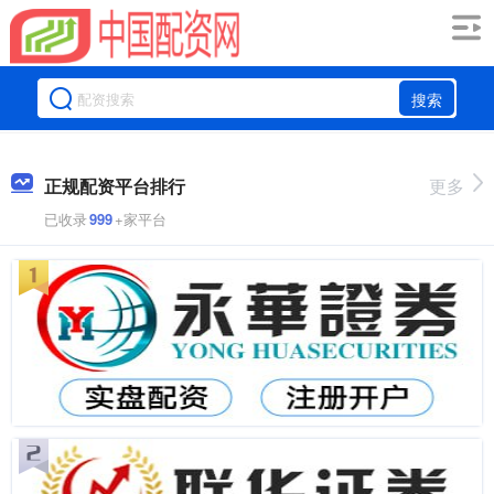
搜索
正规配资平台排行
更多
已收录
999
+家平台