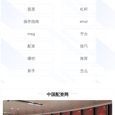
股票
杠杆
操作指南
error
msg
平台
配资
技巧
哪些
推荐
新手
怎么
中国配资网