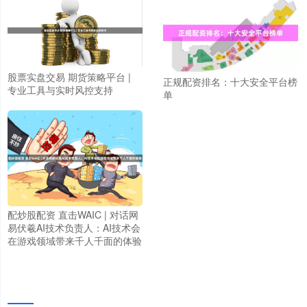
股票实盘交易 期货策略平台 |
正规配资排名：十大安全平台榜
专业工具与实时风控支持
单
配炒股配资 直击WAIC | 对话网
易伏羲AI技术负责人：AI技术会
在游戏领域带来千人千面的体验