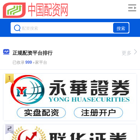
搜索
正规配资平台排行
更多
已收录
999
+家平台