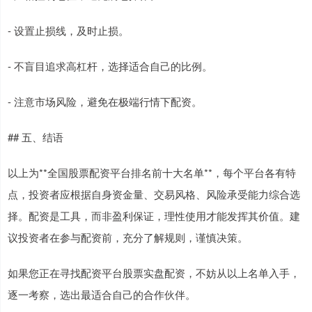
- 设置止损线，及时止损。
- 不盲目追求高杠杆，选择适合自己的比例。
- 注意市场风险，避免在极端行情下配资。
## 五、结语
以上为**全国股票配资平台排名前十大名单**，每个平台各有特
点，投资者应根据自身资金量、交易风格、风险承受能力综合选
择。配资是工具，而非盈利保证，理性使用才能发挥其价值。建
议投资者在参与配资前，充分了解规则，谨慎决策。
如果您正在寻找配资平台股票实盘配资，不妨从以上名单入手，
逐一考察，选出最适合自己的合作伙伴。