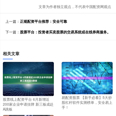
文章为作者独立观点，不代表中国配资网观点
上一篇：
正规配资平台推荐：安全可靠
下一篇：
股票平台：投资者买卖股票的交易系统或在线券商服务。
相关文章
易配资股票 【新手必看】5大炒
股票线上配资平台 6月新增近
股杠杆软件实测榜单，安全易上
200家企业申请挂牌 新三板成赴
手！
A跳板