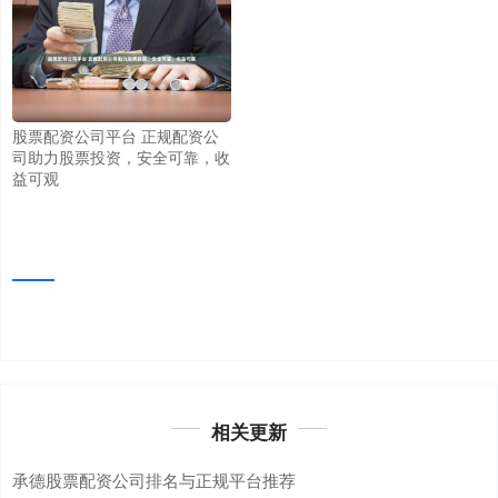
股票配资公司平台 正规配资公
司助力股票投资，安全可靠，收
益可观
相关更新
承德股票配资公司排名与正规平台推荐