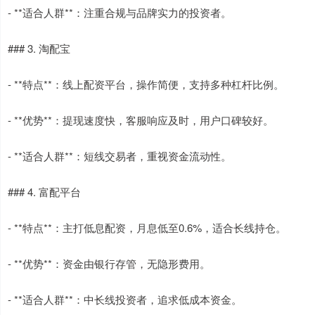
- **适合人群**：注重合规与品牌实力的投资者。
### 3. 淘配宝
- **特点**：线上配资平台，操作简便，支持多种杠杆比例。
- **优势**：提现速度快，客服响应及时，用户口碑较好。
- **适合人群**：短线交易者，重视资金流动性。
### 4. 富配平台
- **特点**：主打低息配资，月息低至0.6%，适合长线持仓。
- **优势**：资金由银行存管，无隐形费用。
- **适合人群**：中长线投资者，追求低成本资金。