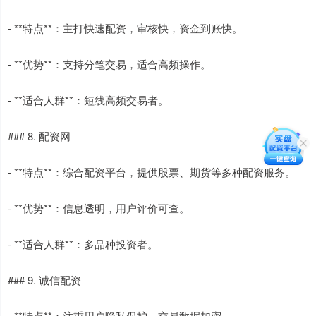
- **特点**：主打快速配资，审核快，资金到账快。
- **优势**：支持分笔交易，适合高频操作。
- **适合人群**：短线高频交易者。
### 8. 配资网
- **特点**：综合配资平台，提供股票、期货等多种配资服务。
- **优势**：信息透明，用户评价可查。
- **适合人群**：多品种投资者。
### 9. 诚信配资
- **特点**：注重用户隐私保护，交易数据加密。