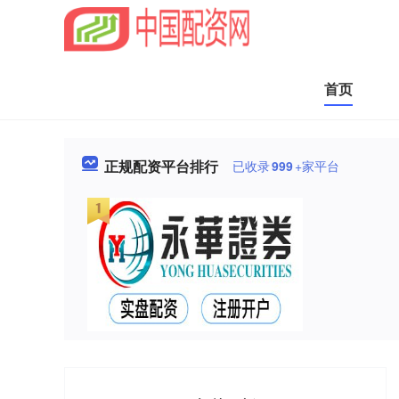
首页
正规配资平台排行
已收录
999
+家平台