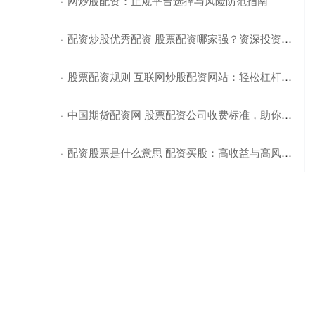
网炒股配资：正规平台选择与风险防范指南
·
配资炒股优秀配资 股票配资哪家强？资深投资者推荐平台
·
股票配资规则 互联网炒股配资网站：轻松杠杆，财富倍增
·
中国期货配资网 股票配资公司收费标准，助你了解资金成本
·
配资股票是什么意思 配资买股：高收益与高风险并存，谨慎投资
·