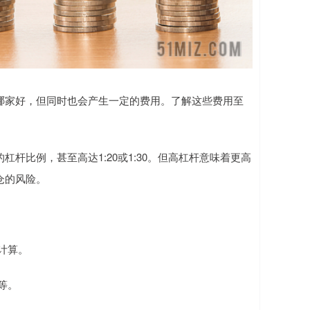
哪家好，但同时也会产生一定的费用。了解这些费用至
杆比例，甚至高达1:20或1:30。但高杠杆意味着更高
仓的风险。
日计算。
等。