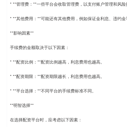
* **管理费：**一些平台会收取管理费，以支付账户管理和风
* **其他费用：**可能还有其他费用，例如保证金利息、违约金
**影响因素**
手续费的金额取决于以下因素：
* **配资比例：**配资比例越高，利息费用也越高。
* **配资期限：**配资期限越长，利息费用也越高。
* **平台选择：**不同平台的手续费标准不同。
**明智选择**
在选择配资平台时，应考虑以下因素：