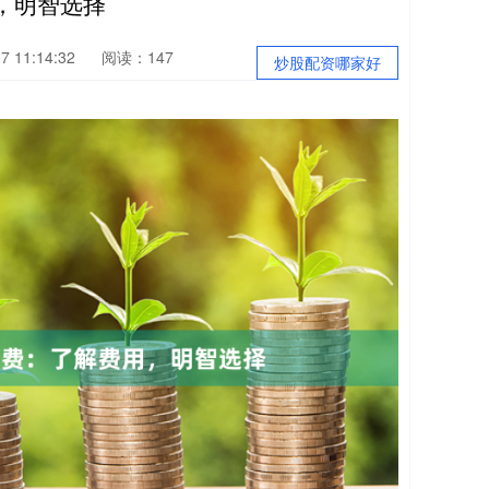
，明智选择
 11:14:32
阅读：147
炒股配资哪家好