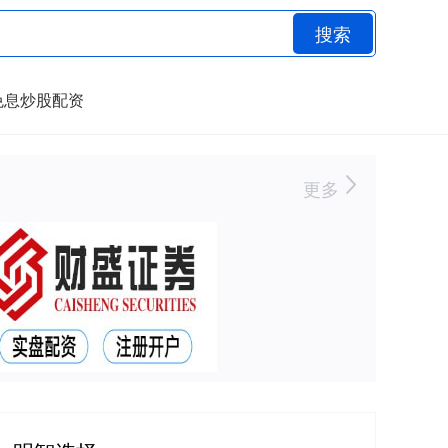
搜索
免息炒股配资
更多