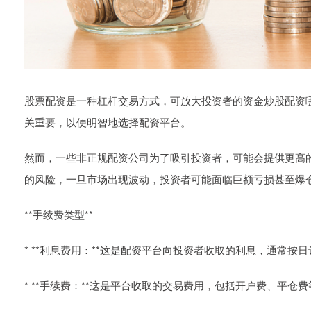
股票配资是一种杠杆交易方式，可放大投资者的资金炒股配资
关重要，以便明智地选择配资平台。
然而，一些非正规配资公司为了吸引投资者，可能会提供更高的杠
的风险，一旦市场出现波动，投资者可能面临巨额亏损甚至爆
**手续费类型**
* **利息费用：**这是配资平台向投资者收取的利息，通常按
* **手续费：**这是平台收取的交易费用，包括开户费、平仓费