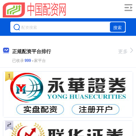
搜索
正规配资平台排行
更多
已收录
999
+家平台