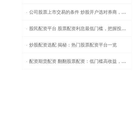
公司股票上市交易的条件 炒股开户选对券商，开启财富增值之路
·
股民配资平台 股票配资利息最低门槛，把握投资先机
·
炒股配资选配 揭秘：热门股票配资平台一览
·
配资期货配资 翻翻股票配资：低门槛高收益，助力财富梦想
·