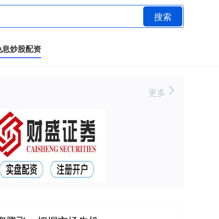
搜索
免息炒股配资
更多