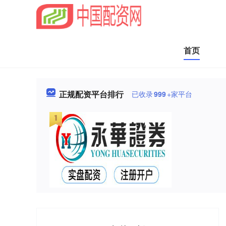
首页
正规配资平台排行
已收录
999
+家平台