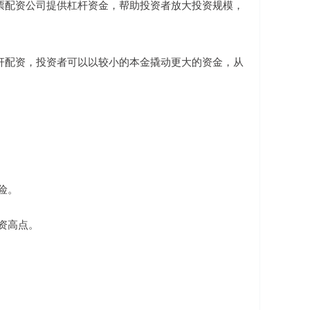
票配资公司提供杠杆资金，帮助投资者放大投资规模，
杆配资，投资者可以以较小的本金撬动更大的资金，从
险。
投资高点。