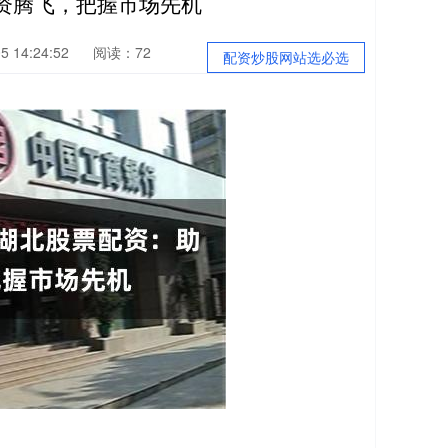
资腾飞，把握市场先机
 14:24:52
阅读：72
配资炒股网站选必选