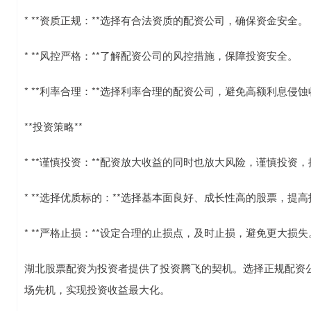
* **资质正规：**选择有合法资质的配资公司，确保资金安全。
* **风控严格：**了解配资公司的风控措施，保障投资安全。
* **利率合理：**选择利率合理的配资公司，避免高额利息侵
**投资策略**
* **谨慎投资：**配资放大收益的同时也放大风险，谨慎投资
* **选择优质标的：**选择基本面良好、成长性高的股票，提
* **严格止损：**设定合理的止损点，及时止损，避免更大损失
湖北股票配资为投资者提供了投资腾飞的契机。选择正规配资
场先机，实现投资收益最大化。