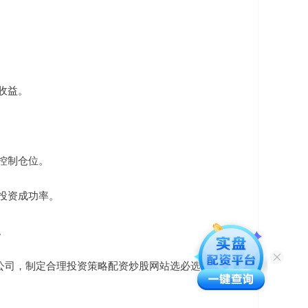
蚀收益。
，控制仓位。
高投资成功率。
。
公司，制定合理投资策略配资炒股网站选必选，把握市