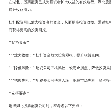
在湖北，股票配资已成为投资者扩大收益的有效途径。湖北股
提升收益潜力。
杠杆配资可以放大投资者的资金，从而提高投资收益。通过杠
而获得更高的投资回报。
**优势显著**
* **放大收益：**杠杆资金放大投资规模，提升收益空间。
* **降低风险：**配资公司严格风控，设定止损点，降低投资风
* **把握先机：**配资资金可快速入场，把握市场先机，抢占
**选择要点**
选择湖北股票配资公司时，应考虑以下要点：