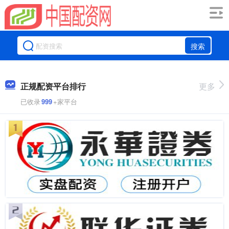
搜索
正规配资平台排行
更多
已收录
999
+家平台