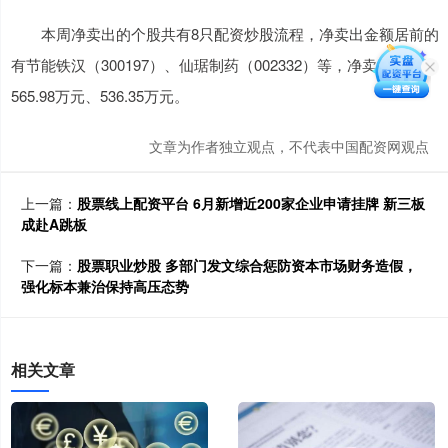
本周净卖出的个股共有8只配资炒股流程，净卖出金额居前的
有节能铁汉（300197）、仙琚制药（002332）等，净卖出金额为
565.98万元、536.35万元。
文章为作者独立观点，不代表中国配资网观点
上一篇：
股票线上配资平台 6月新增近200家企业申请挂牌 新三板
成赴A跳板
下一篇：
股票职业炒股 多部门发文综合惩防资本市场财务造假，
强化标本兼治保持高压态势
相关文章