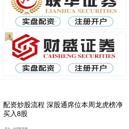
配资炒股流程 深股通席位本周龙虎榜净
买入8股
平台：中国配资网