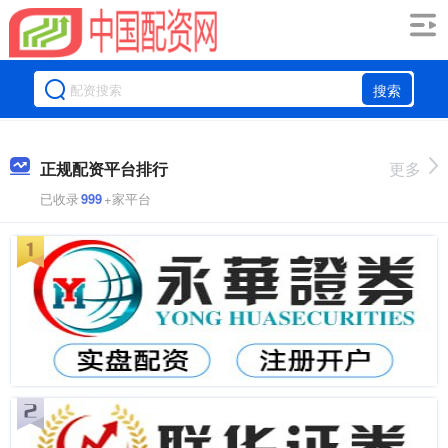
搜索
正规配资平台排行
更多
已收录
999
+家平台