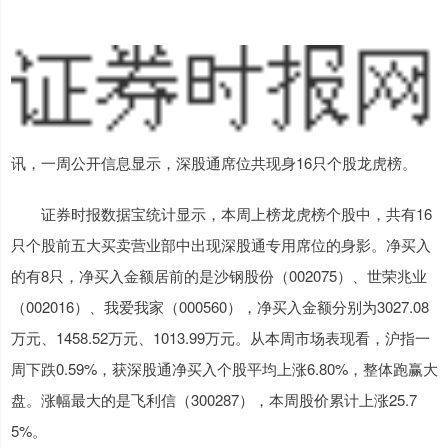
讯，一周公开信息显示，深股通席位共现身16只个股龙虎榜。
证券时报数据宝统计显示，本周上榜龙虎榜个股中，共有16
只个股前五大买卖营业部中出现深股通专用席位的身影。净买入
的有8只，净买入金额居前的是沙钢股份（002075）、世荣兆业
（002016）、我爱我家（000560），净买入金额分别为3027.08
万元、1458.52万元、1013.99万元。从本周市场表现看，沪指一
周下跌0.59%，获深股通净买入个股平均上涨6.80%，整体跑赢大
盘。涨幅最大的是飞利信（300287），本周股价累计上涨25.7
5%。