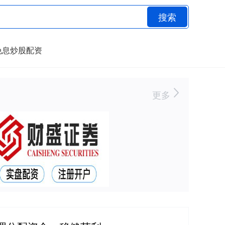
搜索
免息炒股配资
更多