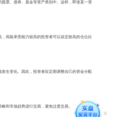
的股票、债券、基金等资产类别中。这样，即使某一资
说，风险承受能力较高的投资者可以设定较高的仓位比
能发生变化。因此，投资者应定期调整自己的资金分配
策略和市场趋势进行交易，避免过度交易。