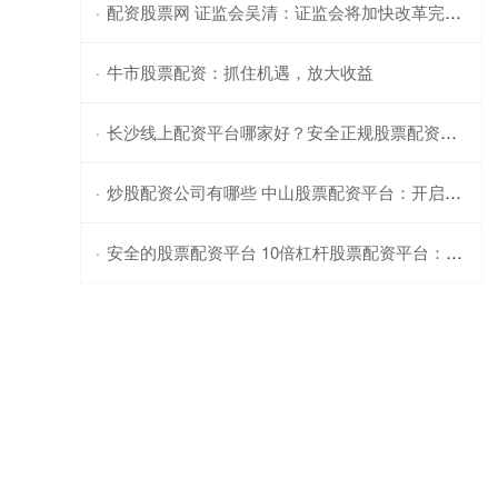
配资股票网 证监会吴清：证监会将加快改革完善相关基础制度和机制
·
牛市股票配资：抓住机遇，放大收益
·
长沙线上配资平台哪家好？安全正规股票配资公司推荐
·
炒股配资公司有哪些 中山股票配资平台：开启财富增值新篇章
·
安全的股票配资平台 10倍杠杆股票配资平台：助你财富倍增
·