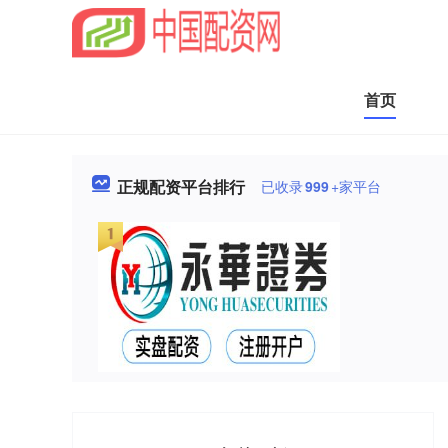
首页
正规配资平台排行
已收录
999
+家平台