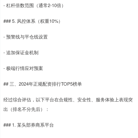
- 杠杆倍数范围（通常2-10倍）
### 5. 风控体系（权重10%）
- 预警线与平仓线设置
- 追加保证金机制
- 极端行情应对预案
## 三、2024年正规配资排行TOP5榜单
经过综合评估，以下平台在合规性、安全性、服务体验上表现突
出（排名不分先后）：
### 1. 某头部券商系平台