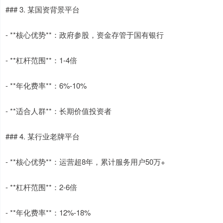
### 3. 某国资背景平台
- **核心优势**：政府参股，资金存管于国有银行
- **杠杆范围**：1-4倍
- **年化费率**：6%-10%
- **适合人群**：长期价值投资者
### 4. 某行业老牌平台
- **核心优势**：运营超8年，累计服务用户50万+
- **杠杆范围**：2-6倍
- **年化费率**：12%-18%