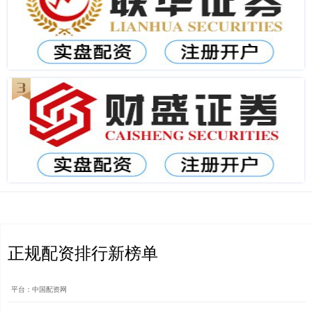
正规配资排行新榜单
平台：中国配资网