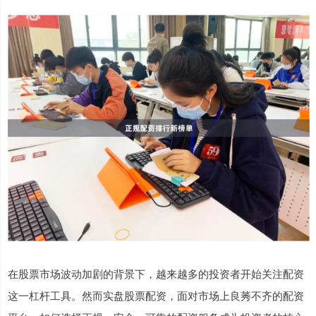
在股票市场波动加剧的背景下，越来越多的投资者开始关注配资
这一杠杆工具。然而实盘股票配资，面对市场上良莠不齐的配资