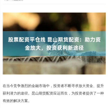
在当今竞争激烈的金融市场中，投资者不断寻求放大资金、提升
获利潜力的途径。昆山期货配资应运而生，为投资者提供了一种
有效的解决方案。