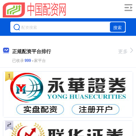
搜索
正规配资平台排行
更多
已收录
999
+家平台